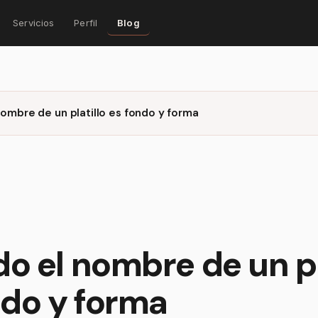
Servicios
Perfil
Blog
ombre de un platillo es fondo y forma
o el nombre de un pl
ndo y forma