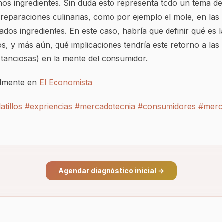
os ingredientes. Sin duda esto representa todo un tema de
reparaciones culinarias, como por ejemplo el mole, en las
iados ingredientes. En este caso, habría que definir qué es 
os, y más aún, qué implicaciones tendría este retorno a las
stanciosas) en la mente del consumidor.
almente en
El Economista
atillos
#expriencias
#mercadotecnia
#consumidores
#merc
Agendar diagnóstico inicial
→