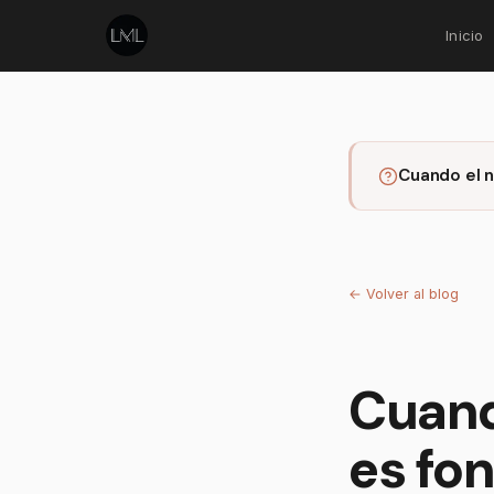
Inicio
Cuando el n
←
Volver al blog
Cuand
es fo