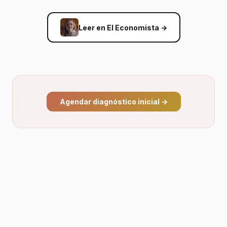
Leer en El Economista
→
Agendar diagnóstico inicial
→