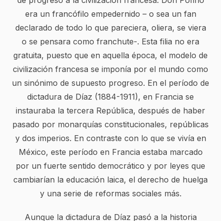
de progreso a la civilización francesa. Don Pofirio
era un francófilo empedernido – o sea un fan
declarado de todo lo que pareciera, oliera, se viera
o se pensara como franchute-. Esta filia no era
gratuita, puesto que en aquella época, el modelo de
civilización francesa se imponía por el mundo como
un sinónimo de supuesto progreso. En el período de
dictadura de Díaz (1884-1911), en Francia se
instauraba la tercera República, después de haber
pasado por monarquías constitucionales, repúblicas
y dos imperios. En contraste con lo que se vivía en
México, este período en Francia estaba marcado
por un fuerte sentido democrático y por leyes que
cambiarían la educación laica, el derecho de huelga
y una serie de reformas sociales más.
Aunque la dictadura de Díaz pasó a la historia