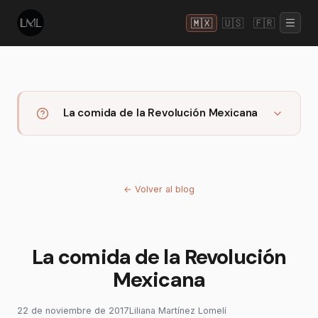
🇲🇽
🇺🇸
🇫🇷
La comida de la Revolución Mexicana
←
Volver al blog
La comida de la Revolución
Mexicana
22 de noviembre de 2017
Liliana Martínez Lomelí