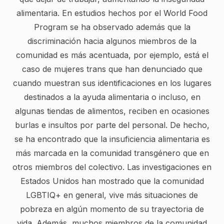
alimentaria. En estudios hechos por el World Food
Program se ha observado además que la
discriminación hacia algunos miembros de la
comunidad es más acentuada, por ejemplo, está el
caso de mujeres trans que han denunciado que
cuando muestran sus identificaciones en los lugares
destinados a la ayuda alimentaria o incluso, en
algunas tiendas de alimentos, reciben en ocasiones
burlas e insultos por parte del personal. De hecho,
se ha encontrado que la insuficiencia alimentaria es
más marcada en la comunidad transgénero que en
otros miembros del colectivo. Las investigaciones en
Estados Unidos han mostrado que la comunidad
LGBTIQ+ en general, vive más situaciones de
pobreza en algún momento de su trayectoria de
vida. Además, muchos miembros de la comunidad