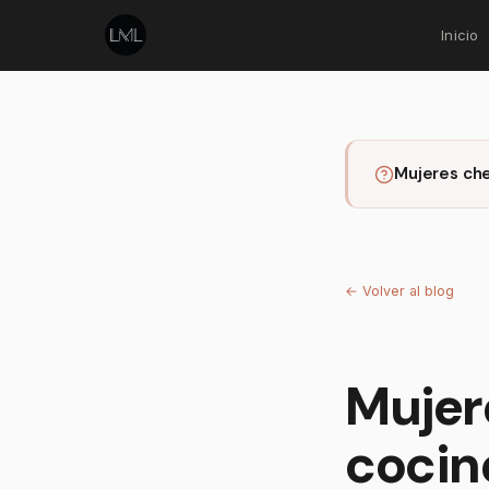
Inicio
Mujeres che
←
Volver al blog
Mujer
cocin