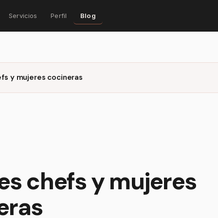
Servicios
Perfil
Blog
fs y mujeres cocineras
es chefs y mujeres
eras