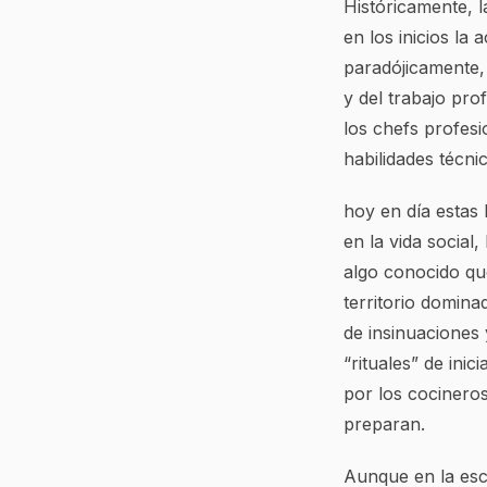
Históricamente, 
en los inicios la
paradójicamente,
y del trabajo pr
los chefs profesio
habilidades técni
hoy en día estas 
en la vida social
algo conocido qu
territorio domin
de insinuaciones
“rituales” de ini
por los cocinero
preparan.
Aunque en la esc