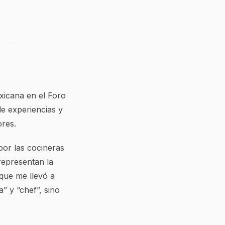
xicana en el Foro
de experiencias y
ores.
por las cocineras
representan la
 que me llevó a
” y “chef”, sino