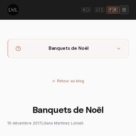
🇲🇽
🇺🇸
🇫🇷
Banquets de Noël
←
Retour au blog
Banquets de Noël
19 décembre 2017
Liliana Martínez Lomelí