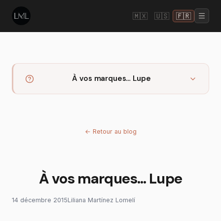
🇲🇽
🇺🇸
🇫🇷
À vos marques… Lupe
←
Retour au blog
À vos marques… Lupe
14 décembre 2015
Liliana Martínez Lomelí