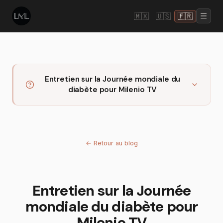
🇲🇽
🇺🇸
🇫🇷
Entretien sur la Journée mondiale du
diabète pour Milenio TV
←
Retour au blog
Entretien sur la Journée
mondiale du diabète pour
Milenio TV