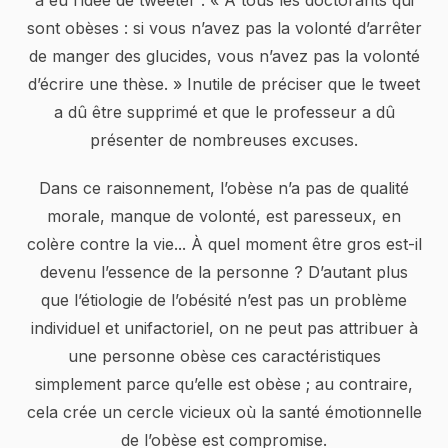
a eu l’idée de tweeter : « À tous les doctorants qui
sont obèses : si vous n’avez pas la volonté d’arrêter
de manger des glucides, vous n’avez pas la volonté
d’écrire une thèse. » Inutile de préciser que le tweet
a dû être supprimé et que le professeur a dû
présenter de nombreuses excuses.
Dans ce raisonnement, l’obèse n’a pas de qualité
morale, manque de volonté, est paresseux, en
colère contre la vie... À quel moment être gros est-il
devenu l’essence de la personne ? D’autant plus
que l’étiologie de l’obésité n’est pas un problème
individuel et unifactoriel, on ne peut pas attribuer à
une personne obèse ces caractéristiques
simplement parce qu’elle est obèse ; au contraire,
cela crée un cercle vicieux où la santé émotionnelle
de l’obèse est compromise.