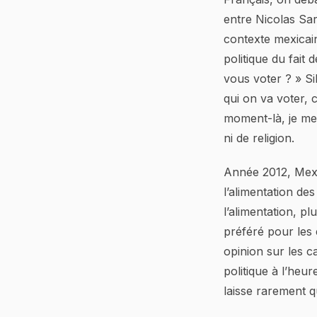
entre Nicolas Sa
contexte mexicai
politique du fait
vous voter ? » Sil
qui on va voter, c
moment-là, je me
ni de religion.
Année 2012, Mexi
l’alimentation de
l’alimentation, pl
préféré pour les 
opinion sur les c
politique à l’heu
laisse rarement q