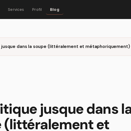
Services
Profil
Blog
e jusque dans la soupe (littéralement et métaphoriquement)
itique jusque dans l
(littéralement et