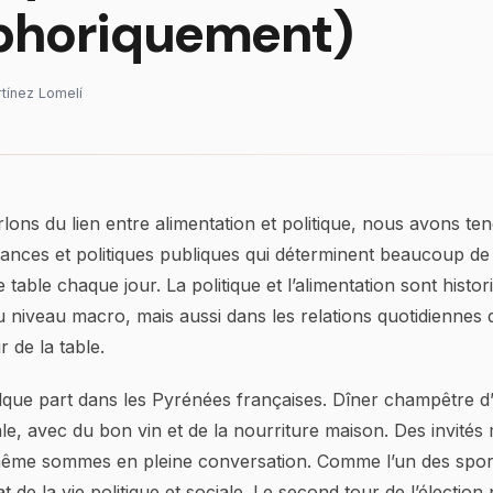
phoriquement)
rtínez Lomelí
ons du lien entre alimentation et politique, nous avons t
ances et politiques publiques qui déterminent beaucoup d
table chaque jour. La politique et l’alimentation sont histor
 niveau macro, mais aussi dans les relations quotidiennes
 de la table.
que part dans les Pyrénées françaises. Dîner champêtre d’
le, avec du bon vin et de la nourriture maison. Des invités
même sommes en pleine conversation. Comme l’un des sport
 de la vie politique et sociale. Le second tour de l’élection 