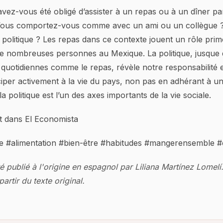
vez-vous été obligé d’assister à un repas ou à un dîner p
Vous comportez-vous comme avec un ami ou un collègue ? 
 politique ? Les repas dans ce contexte jouent un rôle primo
de nombreuses personnes au Mexique. La politique, jusque 
quotidiennes comme le repas, révèle notre responsabilité 
ciper activement à la vie du pays, non pas en adhérant à un
 politique est l’un des axes importants de la vie sociale.
nt dans El Economista
ue #alimentation #bien-être #habitudes #mangerensemble 
té publié à l'origine en espagnol par Liliana Martínez Lomelí
artir du texte original.