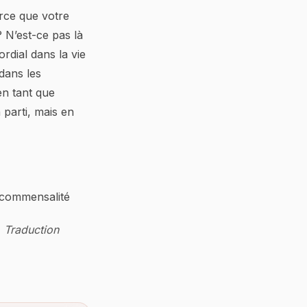
arce que votre
N’est-ce pas là
rdial dans la vie
dans les
en tant que
 parti, mais en
#commensalité
. Traduction