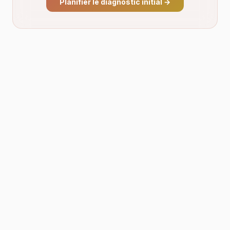
Planifier le diagnostic initial
→