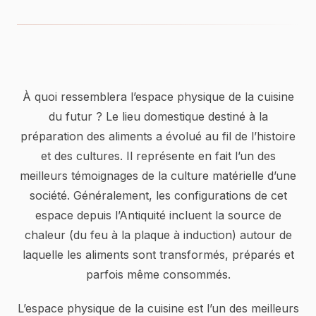
À quoi ressemblera l’espace physique de la cuisine
du futur ? Le lieu domestique destiné à la
préparation des aliments a évolué au fil de l’histoire
et des cultures. Il représente en fait l’un des
meilleurs témoignages de la culture matérielle d’une
société. Généralement, les configurations de cet
espace depuis l’Antiquité incluent la source de
chaleur (du feu à la plaque à induction) autour de
laquelle les aliments sont transformés, préparés et
parfois même consommés.
L’espace physique de la cuisine est l’un des meilleurs