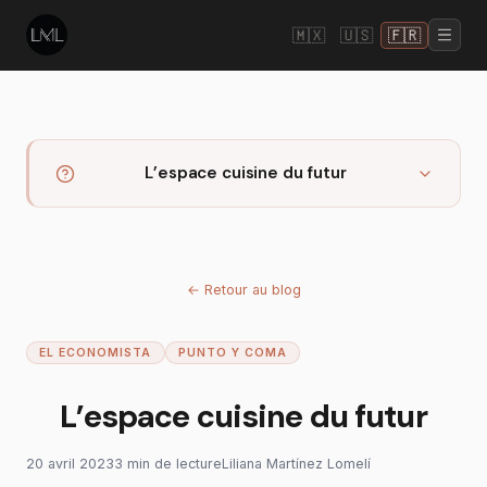
🇲🇽
🇺🇸
🇫🇷
L’espace cuisine du futur
←
Retour au blog
EL ECONOMISTA
PUNTO Y COMA
L’espace cuisine du futur
20 avril 2023
3
min
de lecture
Liliana Martínez Lomelí