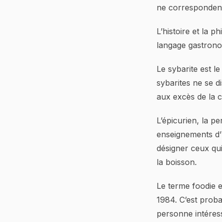
ne correspondent 
L’histoire et la 
langage gastrono
Le sybarite est le
sybarites ne se d
aux excès de la ch
L’épicurien, la p
enseignements d’
désigner ceux qui
la boisson.
Le terme foodie 
1984. C’est proba
personne intéress