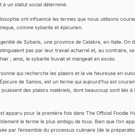
à un statut social déterminé.
philosophie ont influencé les termes que nous utilisons cou
mique, comme sybarite et épicurien.
 gentilé de Sybaris, une province de Calabre, en Italie. On d
istinguaient pas par leur travail acharné et, au contraire, s
air ; ainsi, le sybarite buvait et mangeait en excès.
ersonne qui recherche les plaisirs et la vie heureuse en suiv
Épicure de Samos, est un terme qui aujourd’hui est couram
 jouissent des plaisirs matériels, dont beaucoup sont liés à 
est apparu pour la première fois dans The Official Foodie 
blement le terme le plus ambigu de tous. Bien que l’on appe
ée par l’ensemble du processus culinaire (de la préparatio