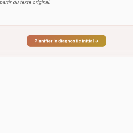
artir du texte original.
Planifier le diagnostic initial
→