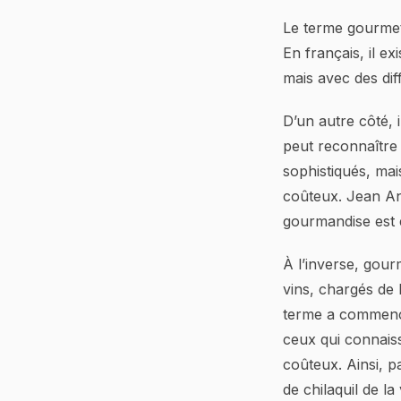
Le terme gourmet 
En français, il e
mais avec des di
D’un autre côté, 
peut reconnaître 
sophistiqués, mai
coûteux. Jean Ant
gourmandise est 
À l’inverse, gourm
vins, chargés de 
terme a commencé
ceux qui connaiss
coûteux. Ainsi, p
de chilaquil de la 