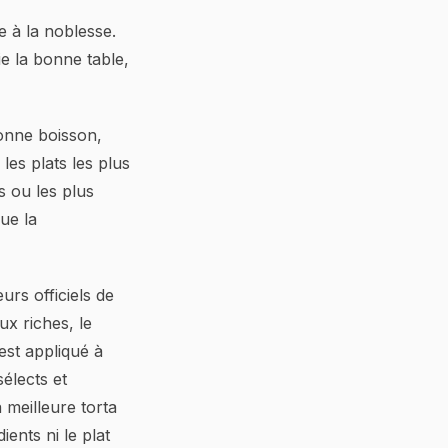
e à la noblesse.
e la bonne table,
bonne boisson,
les plats les plus
s ou les plus
ue la
urs officiels de
ux riches, le
est appliqué à
élects et
 meilleure torta
ients ni le plat