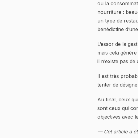
ou la consommatio
nourriture : beau
un type de restau
bénédictine d’une
L’essor de la gas
mais cela génère 
il n’existe pas de
Il est très prob
tenter de désigne
Au final, ceux qu
sont ceux qui con
objectives avec l
— Cet article a é