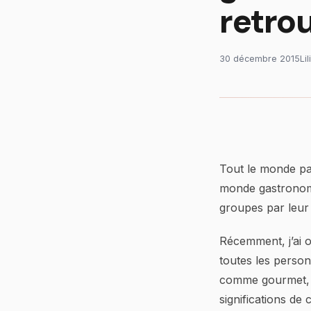
retro
30 décembre 2015
Li
Tout le monde pa
monde gastronomiq
groupes par leur
Récemment, j’ai 
toutes les person
comme gourmet, s
significations de