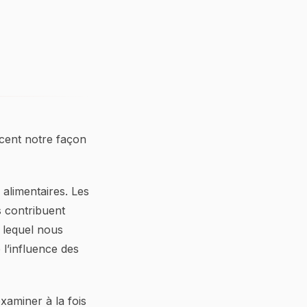
ncent notre façon
 alimentaires. Les
s contribuent
 lequel nous
 l’influence des
aminer à la fois