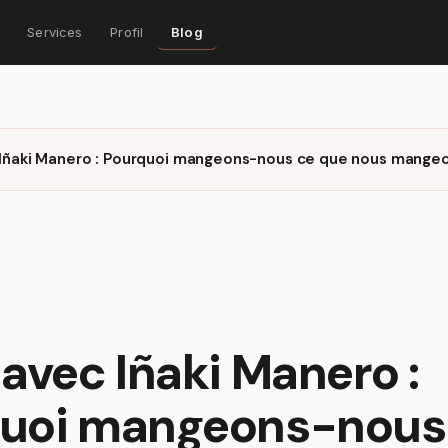
Services
Profil
Blog
 Iñaki Manero : Pourquoi mangeons-nous ce que nous mange
 avec Iñaki Manero :
uoi mangeons-nous