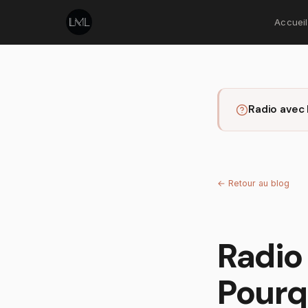
Accueil
Radio avec
←
Retour au blog
Radio
Pourq