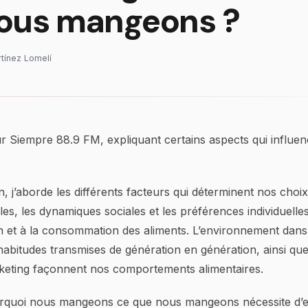
ous mangeons ?
rtínez Lomelí
ur Siempre 88.9 FM, expliquant certains aspects qui influe
n, j’aborde les différents facteurs qui déterminent nos choix
elles, les dynamiques sociales et les préférences individuelle
on et à la consommation des aliments. L’environnement dans
habitudes transmises de génération en génération, ainsi que
keting façonnent nos comportements alimentaires.
quoi nous mangeons ce que nous mangeons nécessite d’ex