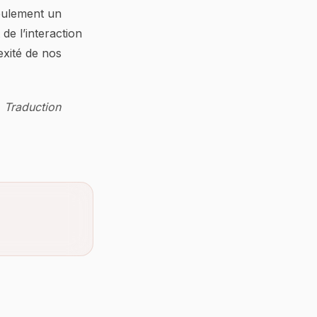
seulement un
de l’interaction
xité de nos
. Traduction