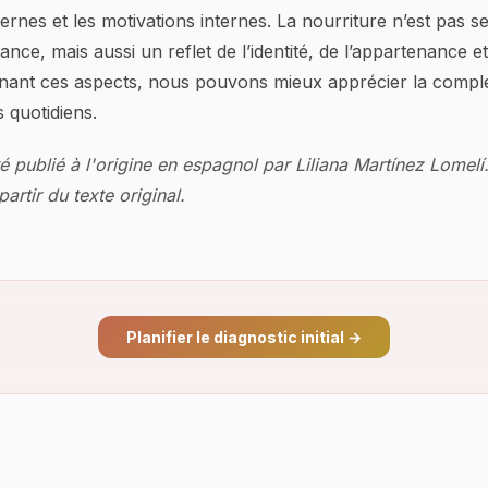
ternes et les motivations internes. La nourriture n’est pas 
ce, mais aussi un reflet de l’identité, de l’appartenance et 
inant ces aspects, nous pouvons mieux apprécier la comple
s quotidiens.
té publié à l'origine en espagnol par Liliana Martínez Lomelí
artir du texte original.
Planifier le diagnostic initial
→